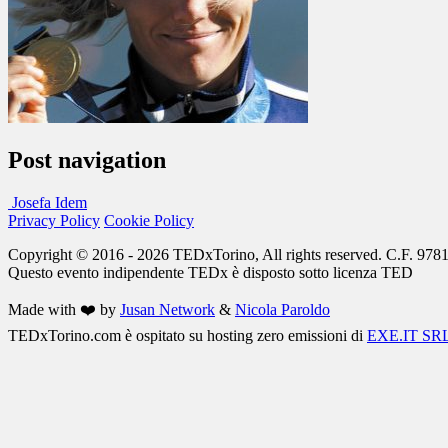
Post navigation
Josefa Idem
Privacy Policy
Cookie Policy
Copyright © 2016 - 2026 TEDxTorino, All rights reserved. C.F. 97
Questo evento indipendente
TEDx
è disposto sotto licenza
TED
Made with ❤️ by
Jusan Network
&
Nicola Paroldo
TEDxTorino.com è ospitato su hosting zero emissioni di
EXE.IT SR