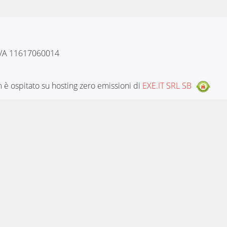
 IVA 11617060014
è ospitato su hosting zero emissioni di
EXE.IT SRL SB