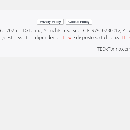
6 - 2026 TEDxTorino, All rights reserved. C.F. 97810280012, P.
Questo evento indipendente
TEDx
è disposto sotto licenza
TED
TEDxTorino.com 