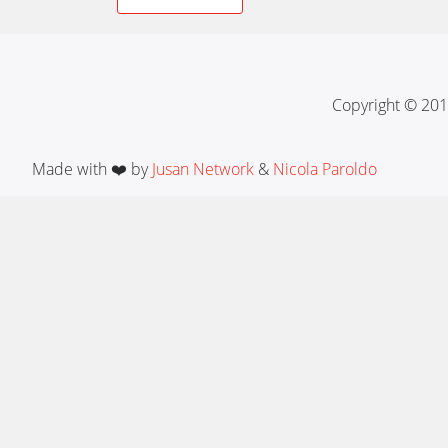
navigation
Copyright © 201
Made with ❤️ by
Jusan Network
&
Nicola Paroldo