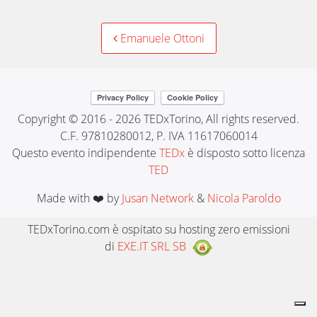
Post
Emanuele Ottoni
navigation
Copyright © 2016 - 2026 TEDxTorino, All rights reserved.
C.F. 97810280012, P. IVA 11617060014
Questo evento indipendente
TEDx
è disposto sotto licenza
TED
Made with ❤️ by
Jusan Network
&
Nicola Paroldo
TEDxTorino.com è ospitato su hosting zero emissioni
di
EXE.IT SRL SB