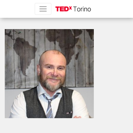
Emnuele Ottoni