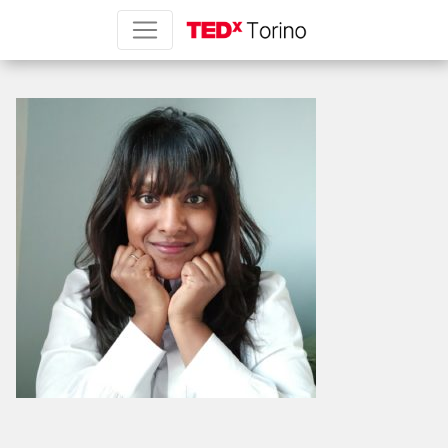
Devi Vettori