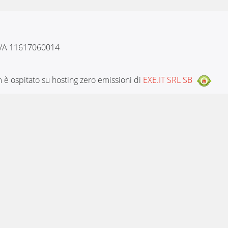
 IVA 11617060014
è ospitato su hosting zero emissioni di
EXE.IT SRL SB