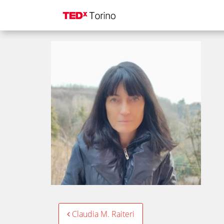
Claudia M Raiteri
Post
Claudia M. Raiteri