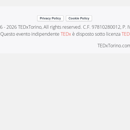
6 - 2026 TEDxTorino, All rights reserved. C.F. 97810280012, P.
Questo evento indipendente
TEDx
è disposto sotto licenza
TED
TEDxTorino.com 