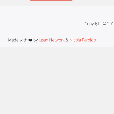
navigation
Copyright © 201
Made with ❤️ by
Jusan Network
&
Nicola Paroldo