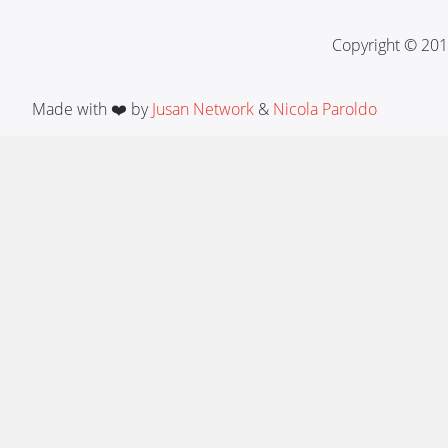
Copyright © 201
Made with ❤️ by
Jusan Network
&
Nicola Paroldo