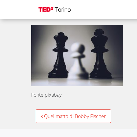
scacchi-tedxtorino
Fonte pixabay
Post
Quel matto di Bobby Fischer
navigation