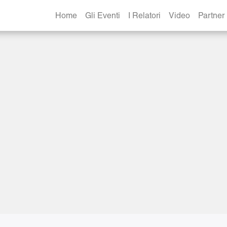
-02022020
Home
Gli Eventi
I Relatori
Video
Partner