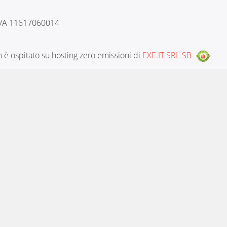
 IVA 11617060014
è ospitato su hosting zero emissioni di
EXE.IT SRL SB