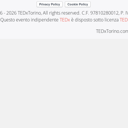
6 - 2026 TEDxTorino, All rights reserved. C.F. 97810280012, P.
Questo evento indipendente
TEDx
è disposto sotto licenza
TED
TEDxTorino.com 