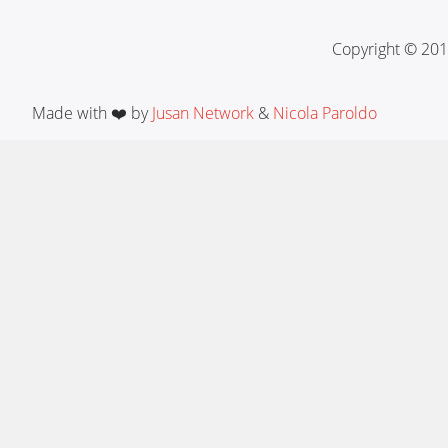
Copyright © 201
Made with ❤️ by
Jusan Network
&
Nicola Paroldo