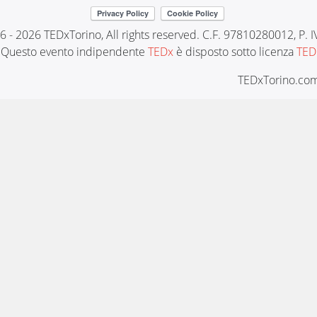
6 - 2026 TEDxTorino, All rights reserved. C.F. 97810280012, P.
Questo evento indipendente
TEDx
è disposto sotto licenza
TED
TEDxTorino.com 