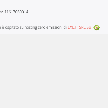
 IVA 11617060014
è ospitato su hosting zero emissioni di
EXE.IT SRL SB