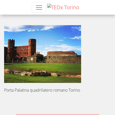
Porta Palatina
Porta Palatina quadrilatero romano Torino