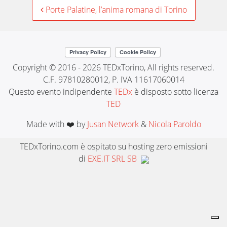
Post
Porte Palatine, l’anima romana di Torino
navigation
Copyright © 2016 - 2026 TEDxTorino, All rights reserved.
C.F. 97810280012, P. IVA 11617060014
Questo evento indipendente
TEDx
è disposto sotto licenza
TED
Made with ❤️ by
Jusan Network
&
Nicola Paroldo
TEDxTorino.com è ospitato su hosting zero emissioni
di
EXE.IT SRL SB