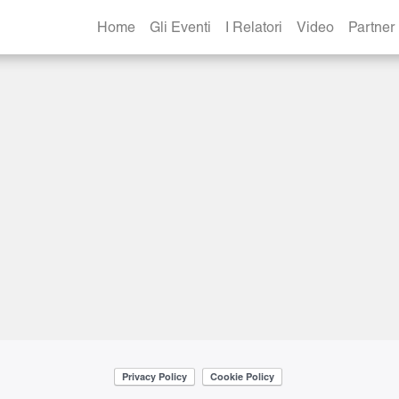
nano sera
Home
Gli Eventi
I Relatori
Video
Partner