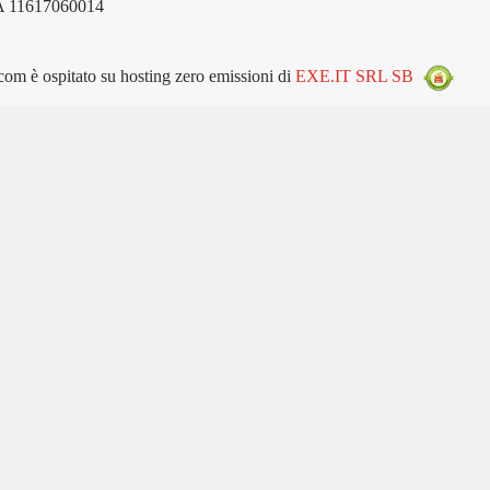
VA 11617060014
m è ospitato su hosting zero emissioni di
EXE.IT SRL SB