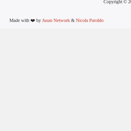
Copyright © 2
Made with ❤️ by
Jusan Network
&
Nicola Paroldo