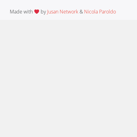
Made with
by
Jusan Network
&
Nicola Paroldo