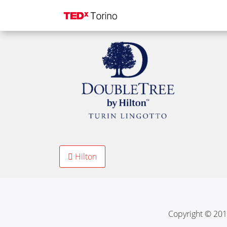
DT Turin Lingotto
Post
Hilton
navigation
Copyright © 201