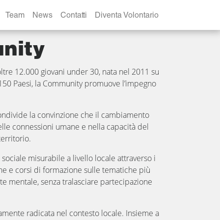
Team
News
Contatti
Diventa Volontario
nity
tre 12.000 giovani under 30, nata nel 2011 su
re 150 Paesi, la Community promuove l’impegno
ondivide la convinzione che il cambiamento
elle connessioni umane e nella capacità del
erritorio.
ciale misurabile a livello locale attraverso i
ne e corsi di formazione sulle tematiche più
lute mentale, senza tralasciare partecipazione
amente radicata nel contesto locale. Insieme a