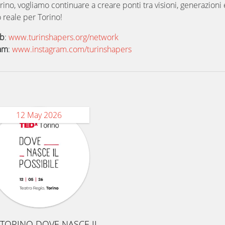
ino, vogliamo continuare a creare ponti tra visioni, generazioni
 reale per Torino!
eb
:
www.turinshapers.org/network
ram
:
www.instagram.com/turinshapers
12 May 2026
TORINO DOVE NASCE IL