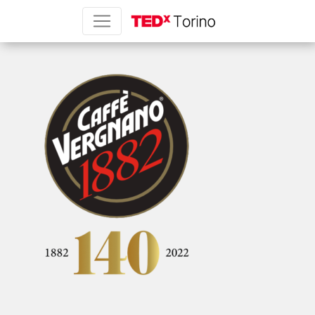
vergnano-web