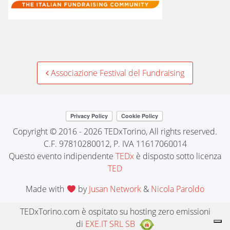
Post
Associazione Festival del Fundraising
navigation
Copyright © 2016 - 2026 TEDxTorino, All rights reserved.
C.F. 97810280012, P. IVA 11617060014
Questo evento indipendente
TEDx
è disposto sotto licenza
TED
Made with
by
Jusan Network
&
Nicola Paroldo
TEDxTorino.com è ospitato su hosting zero emissioni
di
EXE.IT SRL SB