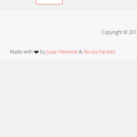
navigation
Copyright © 201
Made with ❤️ by
Jusan Network
&
Nicola Paroldo