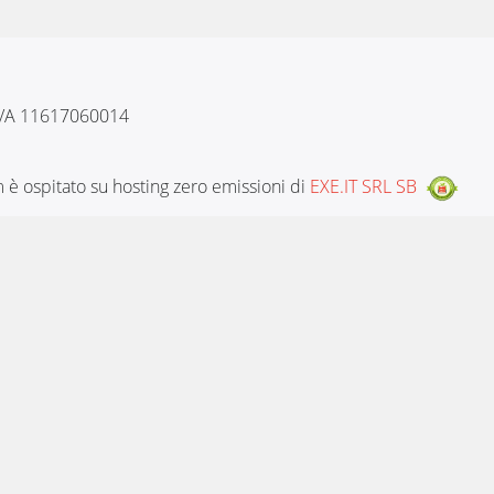
 IVA 11617060014
è ospitato su hosting zero emissioni di
EXE.IT SRL SB