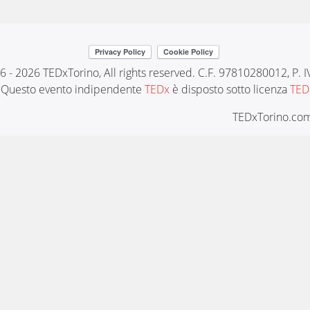
6 - 2026 TEDxTorino, All rights reserved. C.F. 97810280012, P.
Questo evento indipendente
TEDx
è disposto sotto licenza
TED
TEDxTorino.com 