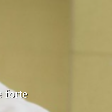
 forte