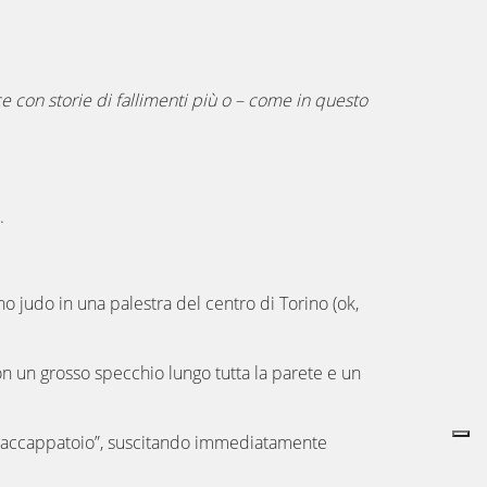
 con storie di fallimenti più o – come in questo
.
o judo in una palestra del centro di Torino (ok,
on un grosso specchio lungo tutta la parete e un
ato “accappatoio”, suscitando immediatamente