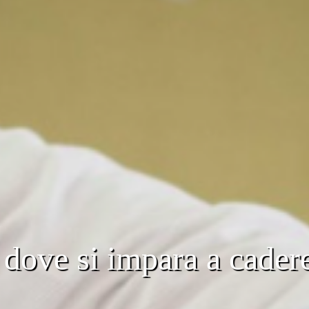
 dove si impara a cadere