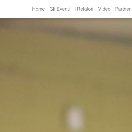
Home
Gli Eventi
I Relatori
Video
Partner