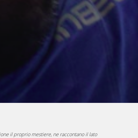
one il proprio mestiere, ne raccontano il lato