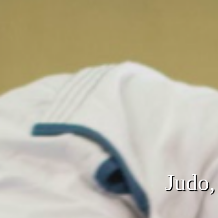
Judo,