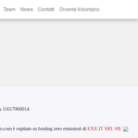
Team
News
Contatti
Diventa Volontario
VA 11617060014
com è ospitato su hosting zero emissioni di
EXE.IT SRL SB