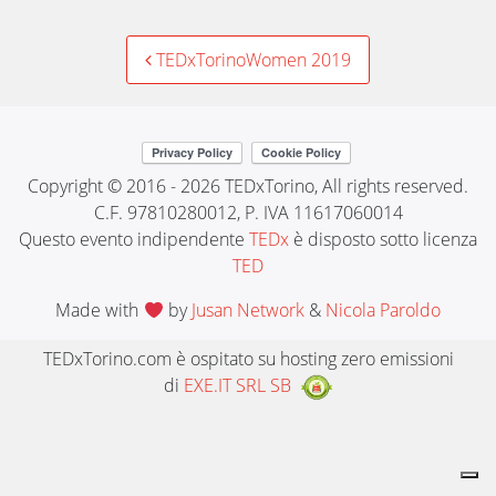
Post
TEDxTorinoWomen 2019
navigation
Copyright © 2016 - 2026 TEDxTorino, All rights reserved.
C.F. 97810280012, P. IVA 11617060014
Questo evento indipendente
TEDx
è disposto sotto licenza
TED
Made with
by
Jusan Network
&
Nicola Paroldo
TEDxTorino.com è ospitato su hosting zero emissioni
di
EXE.IT SRL SB