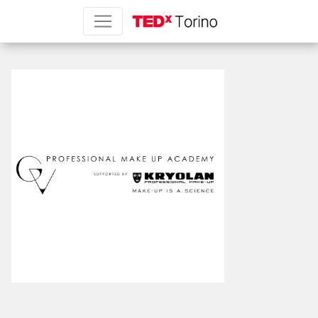
gv300px