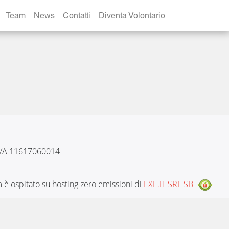
Team
News
Contatti
Diventa Volontario
 IVA 11617060014
è ospitato su hosting zero emissioni di
EXE.IT SRL SB