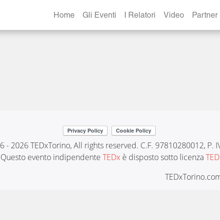
Home
Gli Eventi
I Relatori
Video
Partner
6 - 2026 TEDxTorino, All rights reserved. C.F. 97810280012, P.
Questo evento indipendente
TEDx
è disposto sotto licenza
TED
TEDxTorino.com 