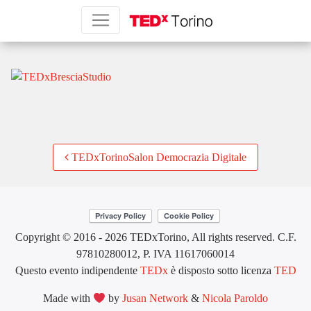
TEDxBresciaStudio
Post
TEDxTorinoSalon Democrazia Digitale
navigation
Copyright © 2016 - 2026 TEDxTorino, All rights reserved. C.F.
97810280012, P. IVA 11617060014
Questo evento indipendente
TEDx
è disposto sotto licenza
TED
Made with
by
Jusan Network
&
Nicola Paroldo