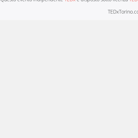
TEDxTorino.co