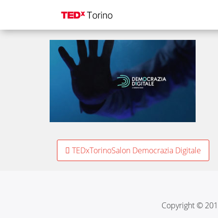
Standard_1920x108
Post
TEDxTorinoSalon Democrazia Digitale
navigation
Copyright © 201