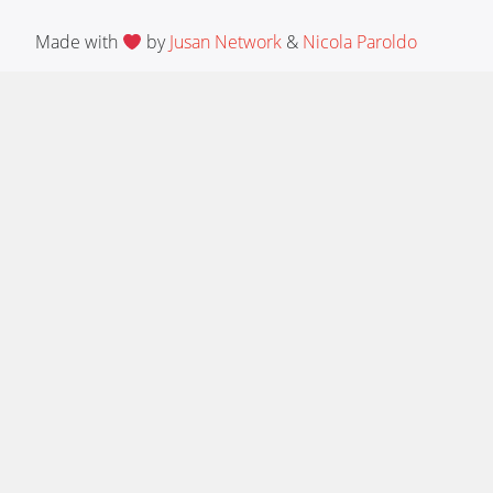
Made with
by
Jusan Network
&
Nicola Paroldo