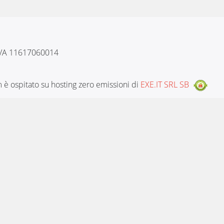
 IVA 11617060014
è ospitato su hosting zero emissioni di
EXE.IT SRL SB