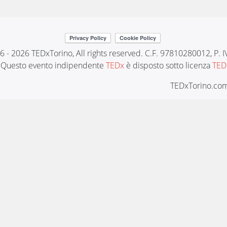
6 - 2026 TEDxTorino, All rights reserved. C.F. 97810280012, P.
Questo evento indipendente
TEDx
è disposto sotto licenza
TED
TEDxTorino.com 