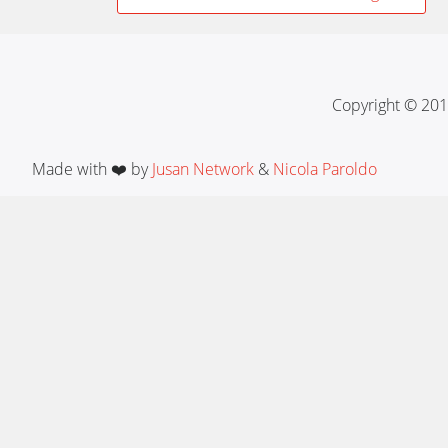
navigation
Copyright © 201
Made with ❤️ by
Jusan Network
&
Nicola Paroldo