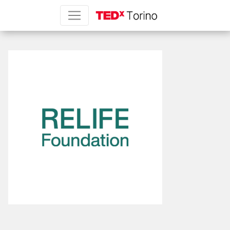
Relife300x300