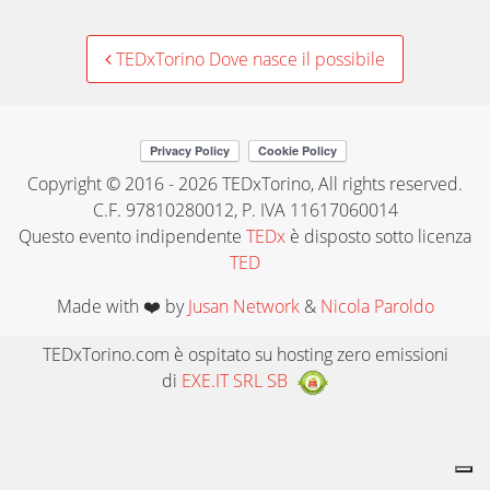
Post
TEDxTorino Dove nasce il possibile
navigation
Copyright © 2016 - 2026 TEDxTorino, All rights reserved.
C.F. 97810280012, P. IVA 11617060014
Questo evento indipendente
TEDx
è disposto sotto licenza
TED
Made with ❤️ by
Jusan Network
&
Nicola Paroldo
TEDxTorino.com è ospitato su hosting zero emissioni
di
EXE.IT SRL SB