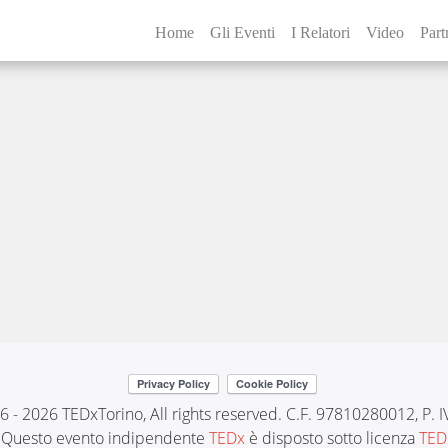
Home
Gli Eventi
I Relatori
Video
Part
6 - 2026 TEDxTorino, All rights reserved. C.F. 97810280012, P.
Questo evento indipendente
TEDx
è disposto sotto licenza
TED