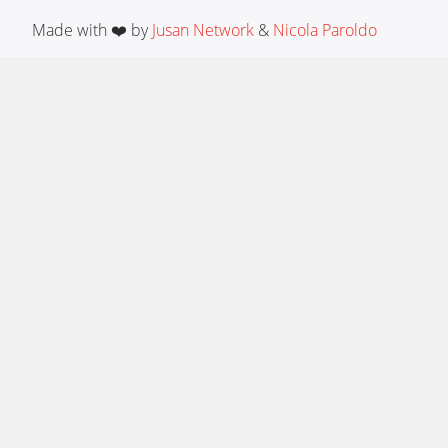
Made with ❤️ by
Jusan Network
&
Nicola Paroldo