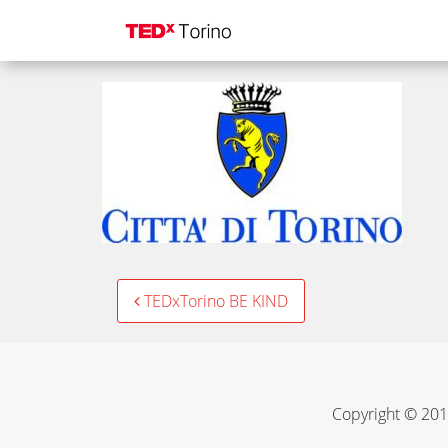
Logo Città di Torino
Post
TEDxTorino BE KIND
navigation
Copyright © 201