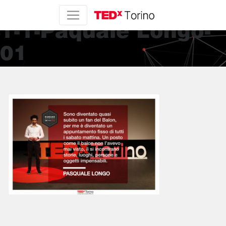
LINKEDIN Sessione
1-1-Paquale Longo-
01