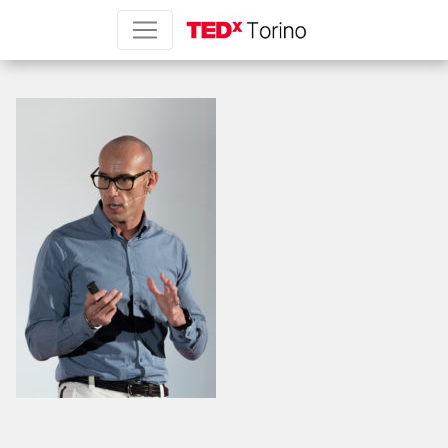
_DSC0709