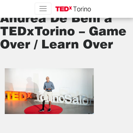
L’intervento di
Andrea De Beni a
TEDxTorino – Game
Over / Learn Over