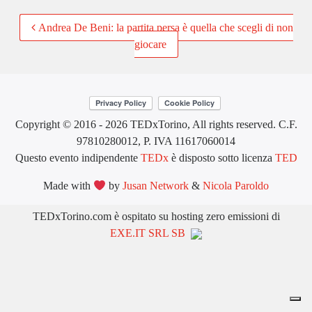
Post
Andrea De Beni: la partita persa è quella che scegli di non
giocare
navigation
Copyright © 2016 - 2026 TEDxTorino, All rights reserved. C.F.
97810280012, P. IVA 11617060014
Questo evento indipendente
TEDx
è disposto sotto licenza
TED
Made with
by
Jusan Network
&
Nicola Paroldo
TEDxTorino.com è ospitato su hosting zero emissioni di
EXE.IT SRL SB