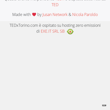
TED
Made with
by
Jusan Network
&
Nicola Paroldo
TEDxTorino.com è ospitato su hosting zero emissioni
di
EXE.IT SRL SB