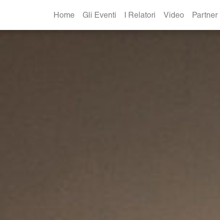
Home
Gli Eventi
I Relatori
Video
Partner