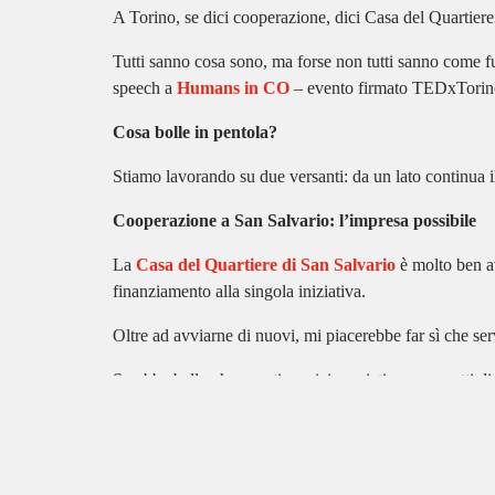
A Torino, se dici
cooperazione,
dici
Casa del Quartiere
Tutti sanno cosa sono, ma forse non tutti sanno come 
speech a
Humans in CO
– evento firmato TEDxTorin
Cosa bolle in pentola?
Stiamo lavorando su due versanti: da un lato continua i
Cooperazione a San Salvario: l’impresa possibile
La
Casa
del Quartiere di San Salvario
è molto ben av
finanziamento alla singola iniziativa.
Oltre ad avviarne di nuovi, mi piacerebbe far sì che serv
Sarebbe bello che questi servizi, avviati con progetti di
del singolo progetto, si potessero trovare in autonomia 
La Casa e la Piazza
Un altro obiettivo importante è quello di trovare il mod