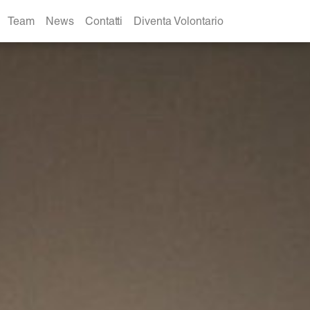
Team
News
Contatti
Diventa Volontario