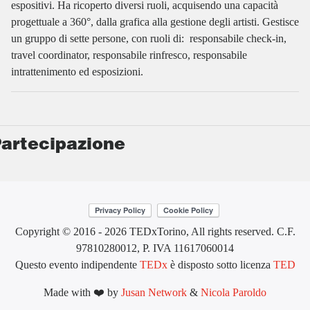
espositivi. Ha ricoperto diversi ruoli, acquisendo una capacità
progettuale a 360°, dalla grafica alla gestione degli artisti. Gestisce
un gruppo di sette persone, con ruoli di: responsabile check-in,
travel coordinator, responsabile rinfresco, responsabile
intrattenimento ed esposizioni.
artecipazione
Copyright © 2016 - 2026 TEDxTorino, All rights reserved. C.F.
97810280012, P. IVA 11617060014
Questo evento indipendente
TEDx
è disposto sotto licenza
TED
Made with ❤️ by
Jusan Network
&
Nicola Paroldo