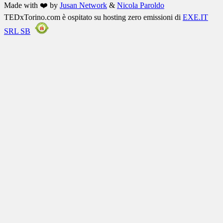
Made with ❤️ by
Jusan Network
&
Nicola Paroldo
TEDxTorino.com è ospitato su hosting zero emissioni di
EXE.IT
SRL SB