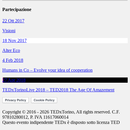
Partecipazione
22 Ott 2017
Visioni
18 Nov 2017
Alter Eco
4 Feb 2018
Humans in Co – Evolve your idea of cooperation
27 Apr 2018
TEDxTorinoLive 2018 – TED2018 The Age Of Amazement
Copyright © 2016 - 2026 TEDxTorino, All rights reserved. C.F.
97810280012, P. IVA 11617060014
Questo evento indipendente
TEDx
è disposto sotto licenza
TED