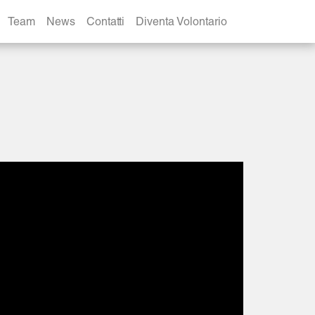
Team
News
Contatti
Diventa Volontario