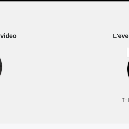
 video
L'eve
TH