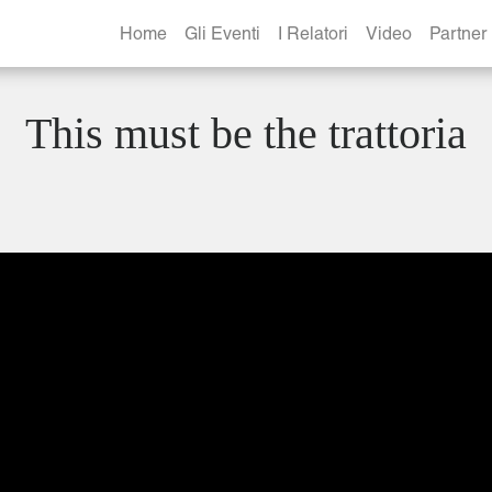
Home
Gli Eventi
I Relatori
Video
Partner
This must be the trattoria