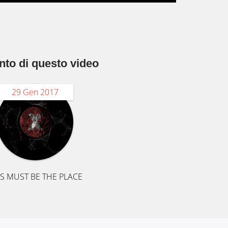
nto di questo video
29 Gen 2017
IS MUST BE THE PLACE