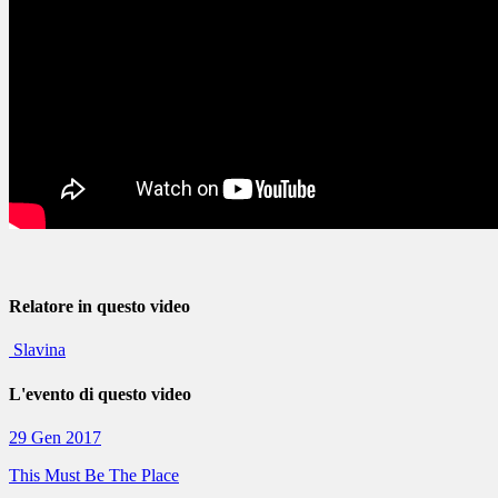
Relatore in questo video
Slavina
L'evento di questo video
29 Gen 2017
This Must Be The Place