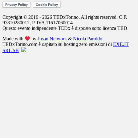
Copyright © 2016 - 2026 TEDxTorino, All rights reserved. C.F.
97810280012, P. IVA 11617060014
Questo evento indipendente
TEDx
è disposto sotto licenza
TED
Made with
by
Jusan Network
&
Nicola Paroldo
TEDxTorino.com è ospitato su hosting zero emissioni di
EXE.IT
SRL SB