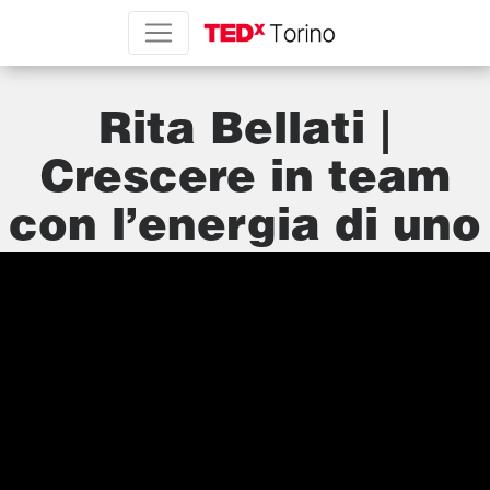
Rita Bellati |
Crescere in team
con l’energia di uno
stormo |