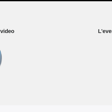
 video
L'eve