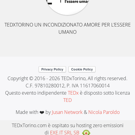
TEDXTORINO UN INCONDIZIONATO AMORE PER L’ESSERE
UMANO
Copyright © 2016 - 2026 TEDxTorino, All rights reserved.
C.F. 97810280012, P. IVA 11617060014
Questo evento indipendente
TEDx
è disposto sotto licenza
TED
Made with ❤️ by
Jusan Network
&
Nicola Paroldo
TEDxTorino.com è ospitato su hosting zero emissioni
di
EXE.IT SRL SB