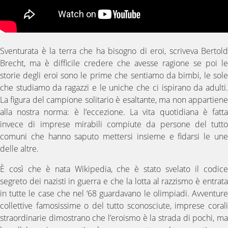
Sventurata è la terra che ha bisogno di eroi, scriveva Bertold
Brecht, ma è difficile credere che avesse ragione se poi le
storie degli eroi sono le prime che sentiamo da bimbi, le sole
che studiamo da ragazzi e le uniche che ci ispirano da adulti.
La figura del campione solitario è esaltante, ma non appartiene
alla nostra norma: è l’eccezione. La vita quotidiana è fatta
invece di imprese mirabili compiute da persone del tutto
comuni che hanno saputo mettersi insieme e fidarsi le une
delle altre.
È così che è nata Wikipedia, che è stato svelato il codice
segreto dei nazisti in guerra e che la lotta al razzismo è entrata
in tutte le case che nel ‘68 guardavano le olimpiadi. Avventure
collettive famosissime o del tutto sconosciute, imprese corali
straordinarie dimostrano che l’eroismo è la strada di pochi, ma