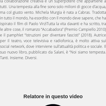
la collaborazione creativa è un superpotere che appartiene a
tutti. Una tempesta alla fine sono solo milioni di gocce d’acqua,
ma col giusto vento. Michela Murgia è nata a Cabras. Tradotta
in tutto il mondo, ha esordito con Il mondo deve sapere, che ha
ispirato il film di Paolo VirzìTutta la vita davanti e ha scritto, tra
le altre cose, il romanzo “Accabadora” (Premio Campiello 2010)
e il pamphlet “Istruzioni per diventare fascisti” (2018). Autrice
per il teatro, voce televisiva e radiofonica, è molto attiva sui
social network, dove interviene sull’attualità politica e sociale. Il
suo nuovo libro, pubblicato da Salani, è “Noi siamo tempesta.
Tanti. Insieme. Diversi.
Relatore in questo video