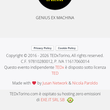
GENIUS EX MACHINA
Copyright © 2016 - 2026 TEDxTorino, All rights reserved.
C.F. 97810280012, P. IVA 11617060014
Questo evento indipendente
TEDx
è disposto sotto licenza
TED
Made with
by
Jusan Network
&
Nicola Paroldo
TEDxTorino.com è ospitato su hosting zero emissioni
di
EXE.IT SRL SB