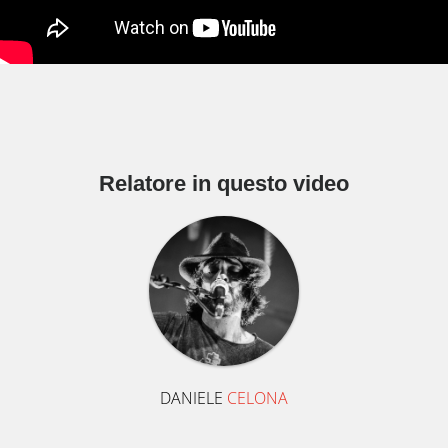
Relatore in questo video
DANIELE
CELONA