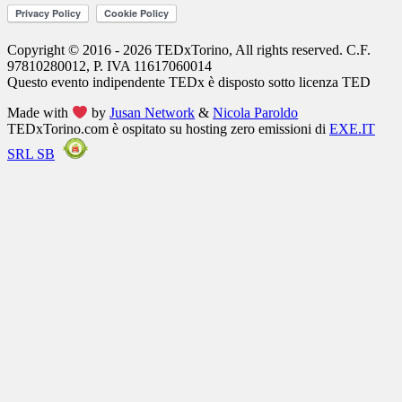
Copyright © 2016 - 2026 TEDxTorino, All rights reserved. C.F.
97810280012, P. IVA 11617060014
Questo evento indipendente
TEDx
è disposto sotto licenza
TED
Made with
by
Jusan Network
&
Nicola Paroldo
TEDxTorino.com è ospitato su hosting zero emissioni di
EXE.IT
SRL SB