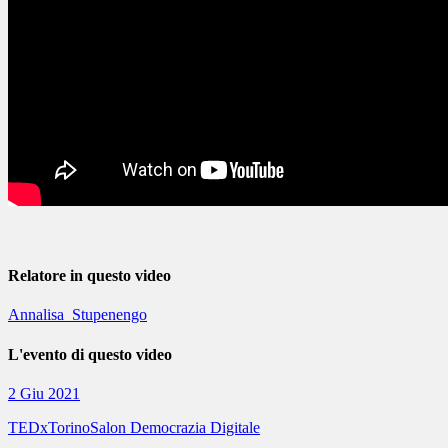
Relatore in questo video
Annalisa
Stupenengo
L'evento di questo video
2 Giu 2021
TEDxTorinoSalon Democrazia Digitale