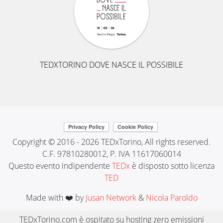
TEDXTORINO DOVE NASCE IL POSSIBILE
Copyright © 2016 - 2026 TEDxTorino, All rights reserved.
C.F. 97810280012, P. IVA 11617060014
Questo evento indipendente
TEDx
è disposto sotto licenza
TED
Made with ❤️ by
Jusan Network
&
Nicola Paroldo
TEDxTorino.com è ospitato su hosting zero emissioni