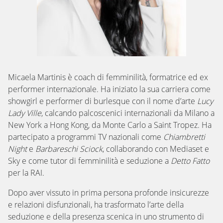
Micaela Martinis è coach di femminilità, formatrice ed ex
performer internazionale. Ha iniziato la sua carriera come
showgirl e performer di burlesque con il nome d’arte
Lucy
Lady Ville
, calcando palcoscenici internazionali da Milano a
New York a Hong Kong, da Monte Carlo a Saint Tropez. Ha
partecipato a programmi TV nazionali come
Chiambretti
Night
e
Barbareschi Sciock
, collaborando con Mediaset e
Sky e come tutor di femminilità e seduzione a
Detto Fatto
per la
RAI.
Dopo aver vissuto in prima persona profonde insicurezze
e relazioni disfunzionali, ha trasformato l’arte della
seduzione e della presenza scenica in uno strumento di