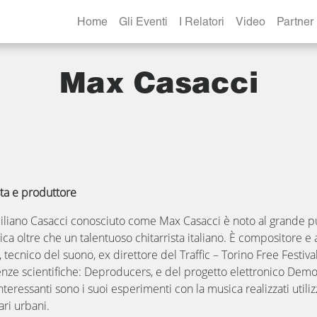
Home
Gli Eventi
I Relatori
Video
Partner
Max Casacci
ta e produttore
liano Casacci conosciuto come Max Casacci è noto al grande pu
ca oltre che un talentuoso chitarrista italiano. È compositore e
 tecnico del suono, ex direttore del Traffic – Torino Free Festiv
nze scientifiche: Deproducers, e del progetto elettronico Demo
nteressanti sono i suoi esperimenti con la musica realizzati utili
ari urbani.