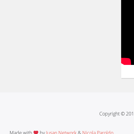
Copyright © 201
Made with
by
Jusan Network
&
Nicola Paroldo