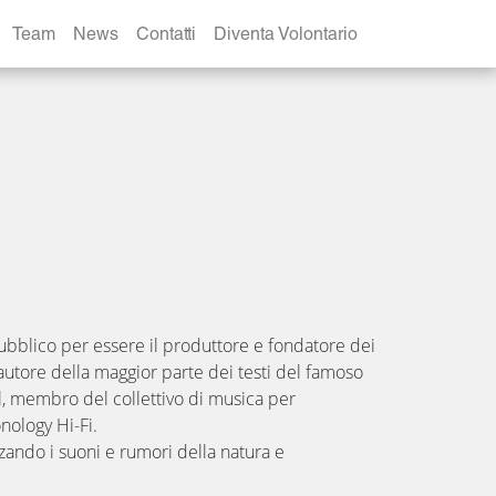
Team
News
Contatti
Diventa Volontario
bblico per essere il produttore e fondatore dei
 autore della maggior parte dei testi del famoso
al, membro del collettivo di musica per
nology Hi-Fi.
zzando i suoni e rumori della natura e