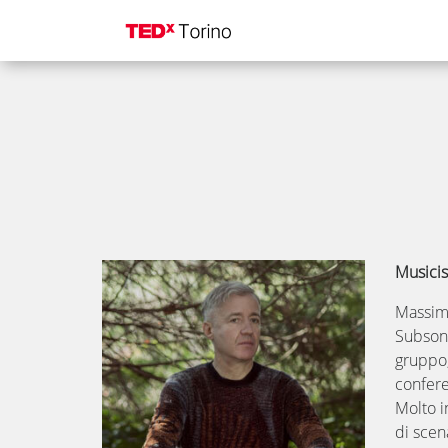
Musicis
Massimi
Subsoni
gruppo,
confere
Molto i
di scen