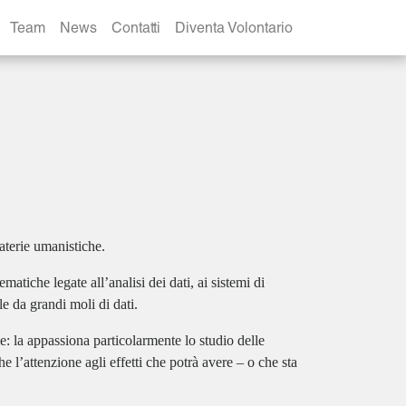
Team
News
Contatti
Diventa Volontario
aterie umanistiche.
atiche legate all’analisi dei dati, ai sistemi di
e da grandi moli di dati.
le: la appassiona particolarmente lo studio delle
e l’attenzione agli effetti che potrà avere – o che sta