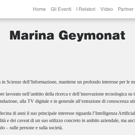
Home
Gli Eventi
I Relatori
Video
Partner
Marina Geymonat
 in Scienze dell’Informazione, mantiene un profondo interesse per le m
e lavorato nell’ambito della ricerca e dell’innovazione tecnologica su tem
dazione, alla TV digitale e in generale all’estrazione di conoscenza util
ecina di anni il suo principale interesse riguarda l’Intelligenza Artificia
lità e dei caveat di un suo utilizzo concreto in ambito aziendale, ma anch
do – sulle persone e sulla società.