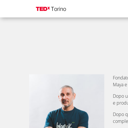
Fondato
Maya e 
Dopo un
e produ
Dopo qu
complet