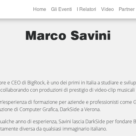
Home
Gli Eventi
I Relatori
Video
Partner
Marco Savini
re e CEO di BigRock, è uno dei primi in Italia a studiare e svilu
collaborando con produzioni di prestigio di video-clip musicali 
’esperienza di formazione per aziende e professionisti come G
zione di Computer Grafica, DarkSide a Verona.
alche anno di esperienza, Savini lascia DarkSide per fondare Bi
amente diversa da qualsiasi immaginario italiano.