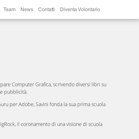
Team
News
Contatti
Diventa Volontario
ppare Computer Grafica, scrivendo diversi libri su
e pubblicità.
uru per Adobe, Savini fonda la sua prima scuola
gRock, il coronamento di una visione di scuola