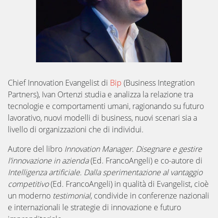
Chief Innovation Evangelist di
Bip
(Business Integration
Partners), Ivan Ortenzi studia e analizza la relazione tra
tecnologie e comportamenti umani, ragionando su futuro
lavorativo, nuovi modelli di business, nuovi scenari sia a
livello di organizzazioni che di individui.
Autore del libro
Innovation Manager. Disegnare e gestire
l’innovazione in azienda
(Ed. FrancoAngeli) e co-autore di
Intelligenza artificiale. Dalla sperimentazione al vantaggio
competitivo
(Ed. FrancoAngeli) in qualità di Evangelist, cioè
un moderno
testimonial
, condivide in conferenze nazionali
e internazionali le strategie di innovazione e futuro