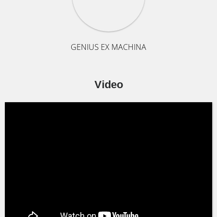
GENIUS EX MACHINA
Video