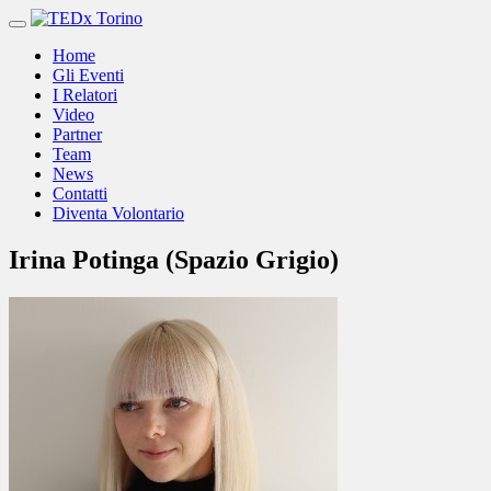
Vai
al
Home
contenuto
Gli Eventi
I Relatori
Video
Partner
Team
News
Contatti
Diventa Volontario
Irina Potinga (Spazio Grigio)