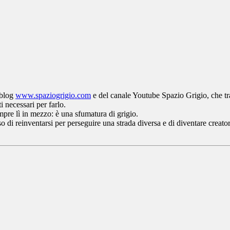
 blog
www.spaziogrigio.com
e del canale Youtube Spazio Grigio, che tr
 necessari per farlo.
mpre lì in mezzo: è una sfumatura di grigio.
di reinventarsi per perseguire una strada diversa e di diventare creator.