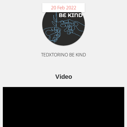
20 Feb 2022
TEDXTORINO BE KIND
Video