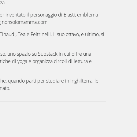
za.
ver inventato il personaggio di Elasti, emblema
 blog nonsolomamma.com.
audi, Tea e Feltrinelli. Il suo ottavo, e ultimo, si
erso, uno spazio su Substack in cui offre una
he di yoga e organizza circoli di lettura e
he, quando partì per studiare in Inghilterra, le
nato.