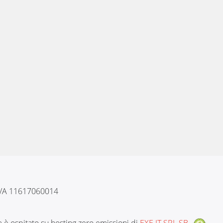
 IVA 11617060014