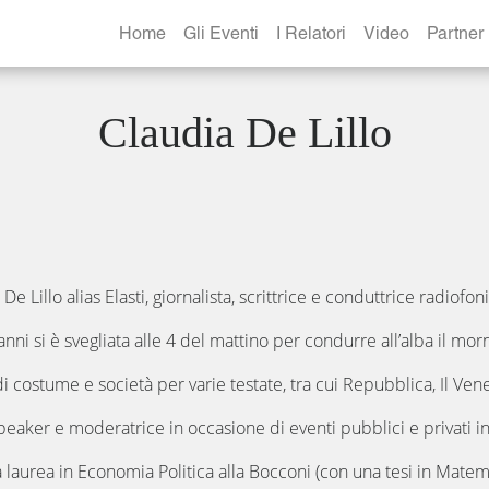
Home
Gli Eventi
I Relatori
Video
Partner
Claudia De Lillo
De Lillo alias Elasti, giornalista, scrittrice e conduttrice radiofon
anni si è svegliata alle 4 del mattino per condurre all’alba il mo
di costume e società per varie testate, tra cui Repubblica, Il Ve
eaker e moderatrice in occasione di eventi pubblici e privati in te
 laurea in Economia Politica alla Bocconi (con una tesi in Matema