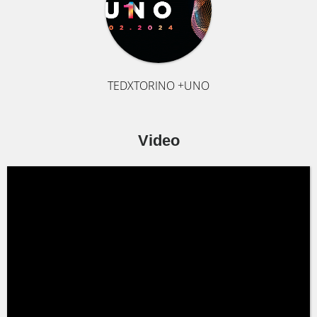
TEDXTORINO +UNO
Video