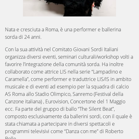
Nata e cresciuta a Roma, è una performer e ballerina
sorda di 24 anni.
Con la sua attività nel Comitato Giovani Sordi Italiani
organizza diversi eventi, seminari culturali/workshop volti a
favorire l’integrazione della comunità sorda. Ha inoltre
collaborato come attrice LIS nella serie “Lampadino e
Caramella”, come performer e traduttrice LIS/IS in ambito
musicale e di eventi ad esempio per la squadra di calcio
AS Roma allo Stadio Olimpico, Sanremo (Festival della
Canzone italiana) , Eurovision, Concertone del 1 Maggio
ecc. Fa parte del gruppo di ballo “The Silent Beat”,
composto esclusivamente da ballerini sordi, con il quale è
stata chiamata a partecipare in diversi spettacoli e
programmi televisivi come “Danza con me” di Roberto
Bolle.