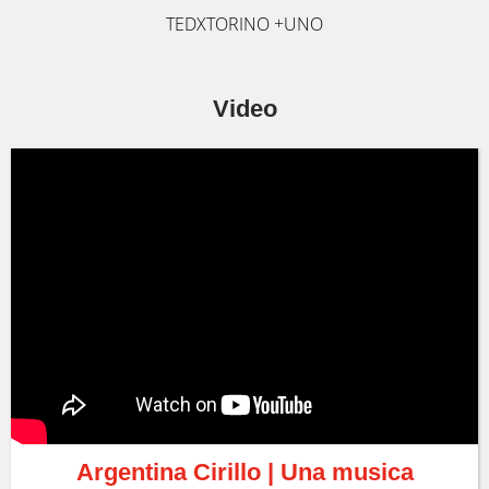
TEDXTORINO +UNO
Video
Argentina Cirillo | Una musica