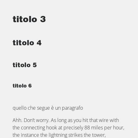
titolo 3
titolo 4
titolo 5
titolo 6
quello che segue è un paragrafo
Ahh. Don’t worry. As long as you hit that wire with
the connecting hook at precisely 88 miles per hour,
the instance the lightning strikes the tower,