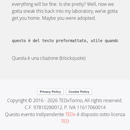
everything will be fine. Is she pretty? Well, now we
gotta sneak this back into my laboratory, we’ve gotta
get you home. Maybe you were adopted.
questo è del testo preformattato, utile quando vole
Questa è una citazione (blockquote)
Copyright © 2016 - 2026 TEDxTorino, All rights reserved.
C.F. 97810280012, P. IVA 11617060014
Questo evento indipendente
TEDx
è disposto sotto licenza
TED