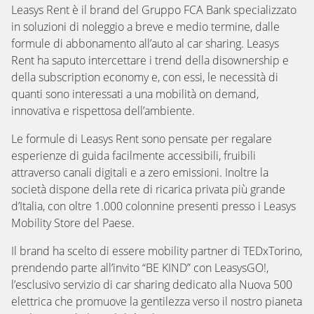
Leasys Rent è il brand del Gruppo FCA Bank specializzato
in soluzioni di noleggio a breve e medio termine, dalle
formule di abbonamento all’auto al car sharing. Leasys
Rent ha saputo intercettare i trend della disownership e
della subscription economy e, con essi, le necessità di
quanti sono interessati a una mobilità on demand,
innovativa e rispettosa dell’ambiente.
Le formule di Leasys Rent sono pensate per regalare
esperienze di guida facilmente accessibili, fruibili
attraverso canali digitali e a zero emissioni. Inoltre la
società dispone della rete di ricarica privata più grande
d’Italia, con oltre 1.000 colonnine presenti presso i Leasys
Mobility Store del Paese.
Il brand ha scelto di essere mobility partner di TEDxTorino,
prendendo parte all’invito “BE KIND” con LeasysGO!,
l’esclusivo servizio di car sharing dedicato alla Nuova 500
elettrica che promuove la gentilezza verso il nostro pianeta