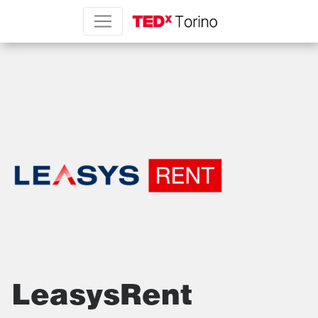
LeasysRent
LeasysRent